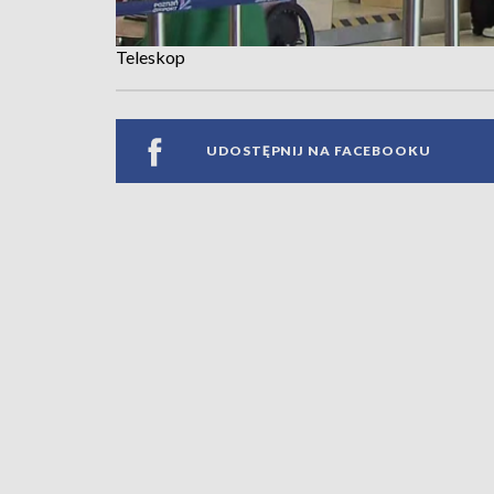
Teleskop
UDOSTĘPNIJ NA FACEBOOKU