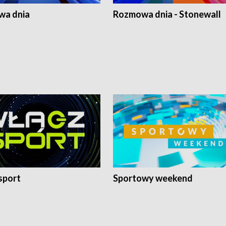
a dnia
Rozmowa dnia - Stonewall
sport
Sportowy weekend