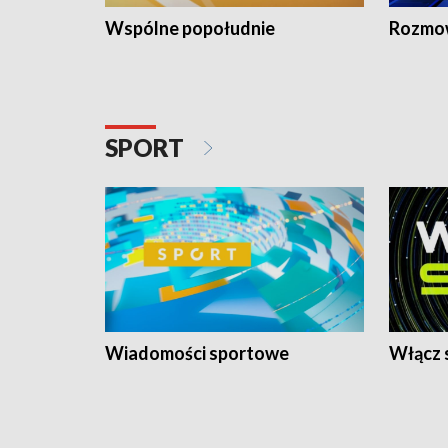
Wspólne popołudnie
Rozmow
SPORT
Wiadomości sportowe
Włącz 