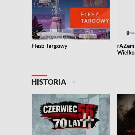
Flesz Targowy
rAZem 
Wielko
HISTORIA