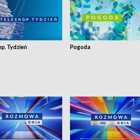
op. Tydzień
Pogoda