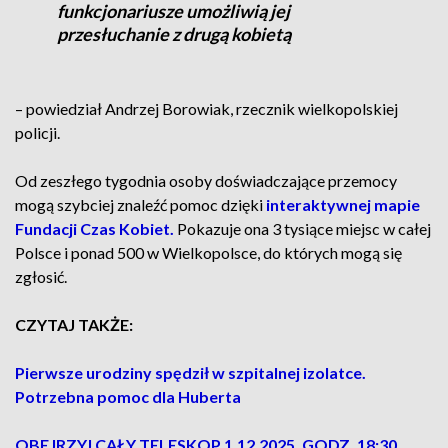
funkcjonariusze umożliwią jej
przesłuchanie z drugą kobietą
– powiedział Andrzej Borowiak, rzecznik wielkopolskiej
policji.
Od zeszłego tygodnia osoby doświadczające przemocy
mogą szybciej znaleźć pomoc dzięki
interaktywnej mapie
Fundacji Czas Kobiet.
Pokazuje ona 3 tysiące miejsc w całej
Polsce i ponad 500 w Wielkopolsce, do których mogą się
zgłosić.
CZYTAJ TAKŻE:
Pierwsze urodziny spędził w szpitalnej izolatce.
Potrzebna pomoc dla Huberta
OBEJRZYJ CAŁY TELESKOP 1.12.2025, GODZ. 18:30