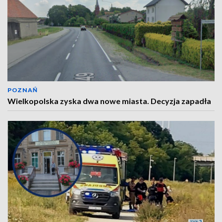
POZNAŃ
Wielkopolska zyska dwa nowe miasta. Decyzja zapadła