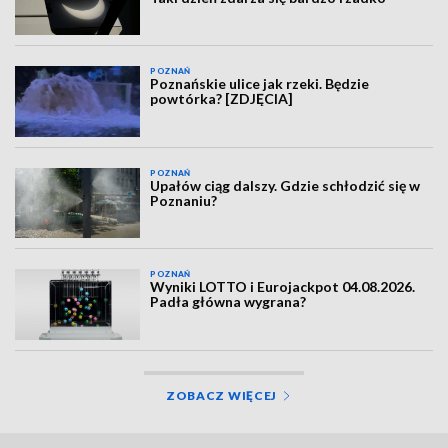
POZNAŃ
Poznańskie ulice jak rzeki. Będzie
powtórka? [ZDJĘCIA]
POZNAŃ
Upałów ciąg dalszy. Gdzie schłodzić się w
Poznaniu?
POZNAŃ
Wyniki LOTTO i Eurojackpot 04.08.2026.
Padła główna wygrana?
ZOBACZ WIĘCEJ