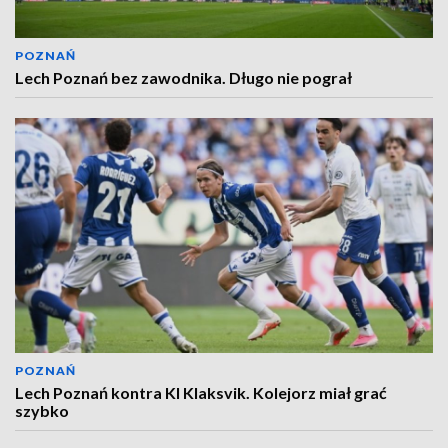
POZNAŃ
Lech Poznań bez zawodnika. Długo nie pograł
POZNAŃ
Lech Poznań kontra KI Klaksvik. Kolejorz miał grać
szybko