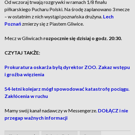
Od wczoraj trwają rozgrywki w ramach 1/8 finału
piłkarskiego Pucharu Polski. Na środę zaplanowano 3 mecze
– w ostatnim z nich wystąpi poznańska drużyna.
Lech
Poznań
zmierzy się z Piastem Gliwice.
Mecz w Gliwicach
rozpocznie się dzisiaj o godz. 20:30.
CZYTAJ TAKŻE:
Prokuratura oskarża byłą dyrektor ZOO. Zakaz wstępu
i groźba więzienia
54-letni kolejarz mógł spowodować katastrofę pociągu.
Zakłócenia w ruchu
Mamy swój kanał nadawczy w Messengerze.
DOŁĄCZ i nie
przegap ważnych informacji