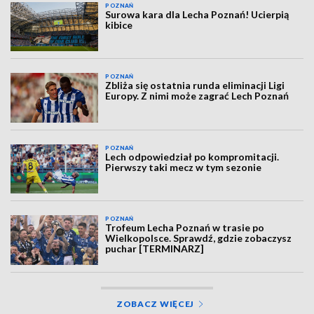
POZNAŃ
Surowa kara dla Lecha Poznań! Ucierpią
kibice
POZNAŃ
Zbliża się ostatnia runda eliminacji Ligi
Europy. Z nimi może zagrać Lech Poznań
POZNAŃ
Lech odpowiedział po kompromitacji.
Pierwszy taki mecz w tym sezonie
POZNAŃ
Trofeum Lecha Poznań w trasie po
Wielkopolsce. Sprawdź, gdzie zobaczysz
puchar [TERMINARZ]
ZOBACZ WIĘCEJ