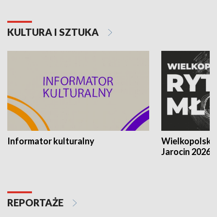
KULTURA I SZTUKA
Informator kulturalny
Wielkopolski
Jarocin 2026
REPORTAŻE