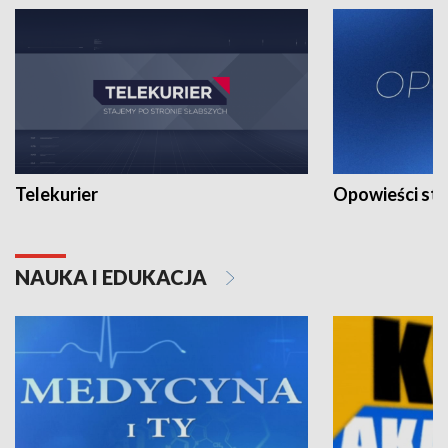
Telekurier
Opowieści st
NAUKA I EDUKACJA