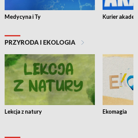
Medycyna i Ty
Kurier akadem
PRZYRODA I EKOLOGIA
Lekcja z natury
Ekomagia