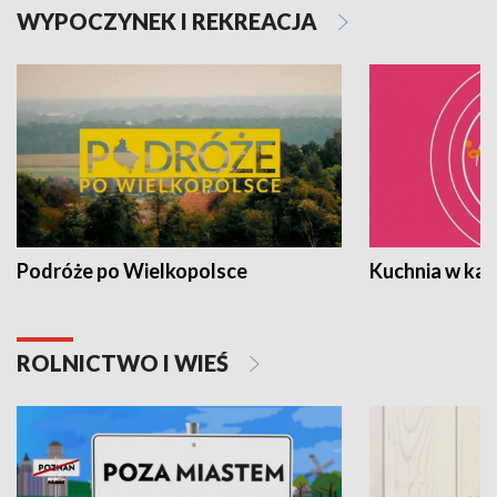
WYPOCZYNEK I REKREACJA
Podróże po Wielkopolsce
Kuchnia w ka
ROLNICTWO I WIEŚ