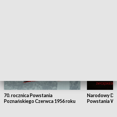
Flesz Targowy
rAZem zmieni
HISTORIA
70. rocznica Powstania
Narodowy Dzi
Poznańskiego Czerwca 1956 roku
Powstania Wi