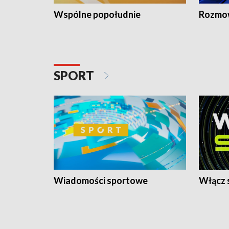
Wspólne popołudnie
Rozmow
SPORT
Wiadomości sportowe
Włącz 