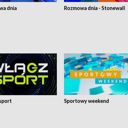
a dnia
Rozmowa dnia - Stonewall
sport
Sportowy weekend