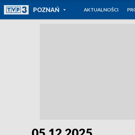
POWRÓT DO
POZNAŃ
AKTUALNOŚCI
PR
TVP REGIONY
05.12.2025