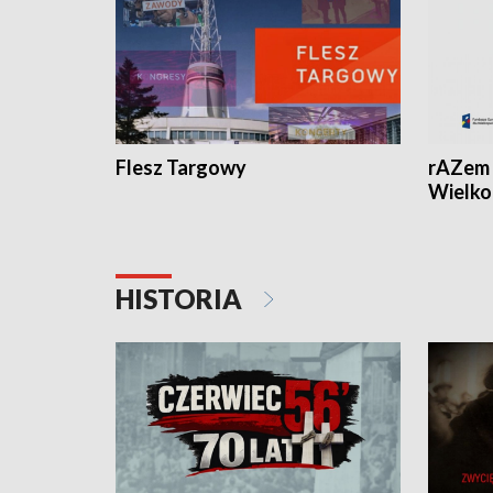
Flesz Targowy
rAZem 
Wielko
HISTORIA