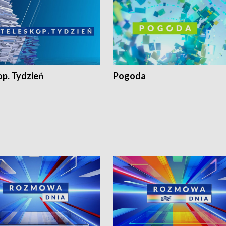
op. Tydzień
Pogoda