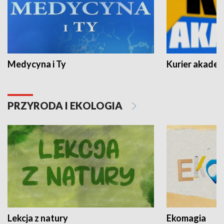
Medycyna i Ty
Kurier akadem
PRZYRODA I EKOLOGIA
Lekcja z natury
Ekomagia