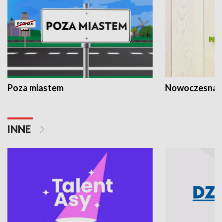
Poza miastem
Nowoczesna 
INNE