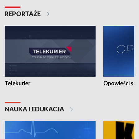
REPORTAŻE
Telekurier
Opowieści st
NAUKA I EDUKACJA