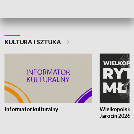
Poznańskiego Czerwca 1956 roku
Powstania Wi
KULTURA I SZTUKA
Informator kulturalny
Wielkopolski
Jarocin 2026