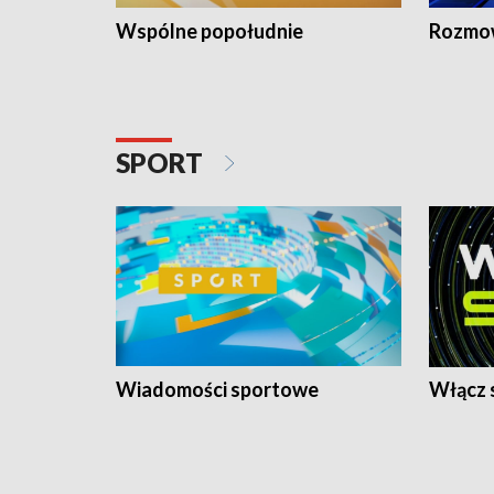
Wspólne popołudnie
Rozmow
SPORT
Wiadomości sportowe
Włącz 