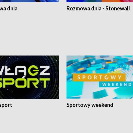
a dnia
Rozmowa dnia - Stonewall
sport
Sportowy weekend