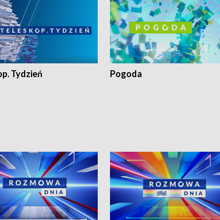
op. Tydzień
Pogoda