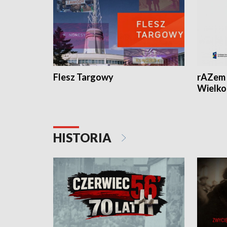
Flesz Targowy
rAZem 
Wielko
HISTORIA