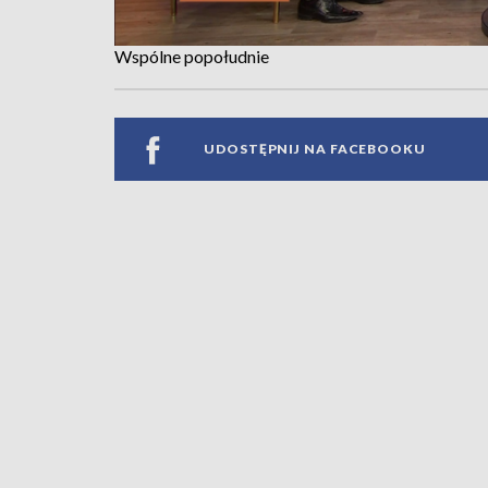
Wspólne popołudnie
UDOSTĘPNIJ NA FACEBOOKU