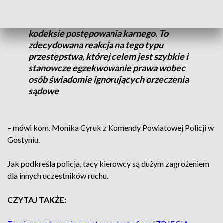
możliwości wdrażania trybu
przyspieszonego przewidzianego w
kodeksie postępowania karnego. To
zdecydowana reakcja na tego typu
przestępstwa, której celem jest szybkie i
stanowcze egzekwowanie prawa wobec
osób świadomie ignorujących orzeczenia
sądowe
– mówi kom. Monika Cyruk z Komendy Powiatowej Policji w
Gostyniu.
Jak podkreśla policja, tacy kierowcy są dużym zagrożeniem
dla innych uczestników ruchu.
CZYTAJ TAKŻE: