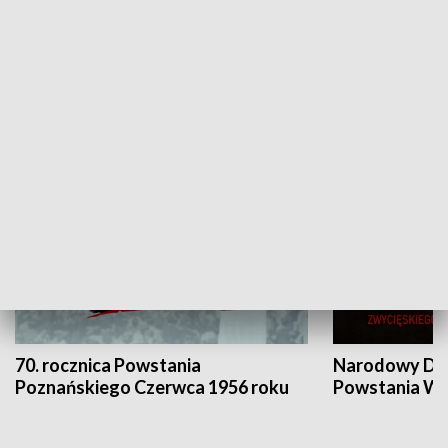
Flesz Targowy
rAZem zmieni
HISTORIA
70. rocznica Powstania
Narodowy Dzi
Poznańskiego Czerwca 1956 roku
Powstania Wi