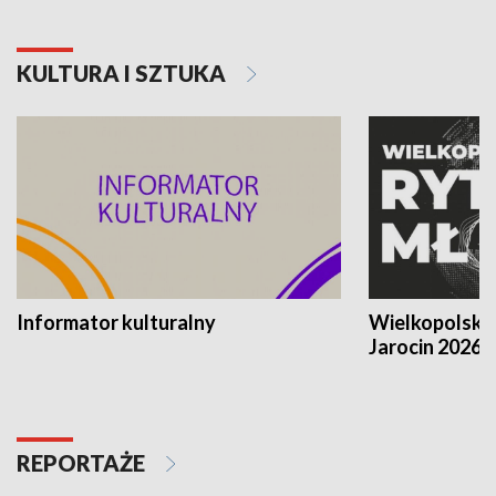
KULTURA I SZTUKA
Informator kulturalny
Wielkopolski
Jarocin 2026
REPORTAŻE