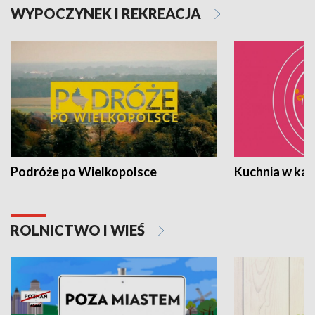
WYPOCZYNEK I REKREACJA
Podróże po Wielkopolsce
Kuchnia w ka
ROLNICTWO I WIEŚ