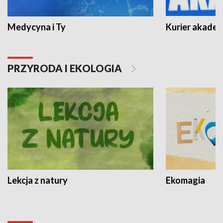
Medycyna i Ty
Kurier akadem
PRZYRODA I EKOLOGIA
Lekcja z natury
Ekomagia