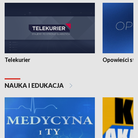
Telekurier
Opowieści st
NAUKA I EDUKACJA