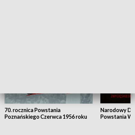
Flesz Targowy
rAZem zmieni
HISTORIA
70. rocznica Powstania
Narodowy Dzi
Poznańskiego Czerwca 1956 roku
Powstania Wi