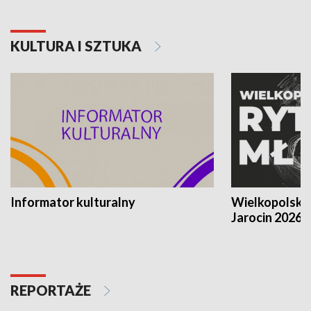
KULTURA I SZTUKA
Informator kulturalny
Wielkopolski
Jarocin 2026
REPORTAŻE