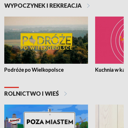
WYPOCZYNEK I REKREACJA
Podróże po Wielkopolsce
Kuchnia w ka
ROLNICTWO I WIEŚ