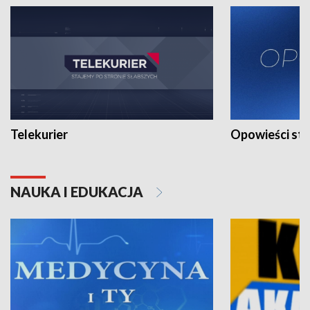
Telekurier
Opowieści st
NAUKA I EDUKACJA