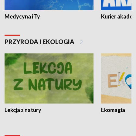
Medycyna i Ty
Kurier akadem
PRZYRODA I EKOLOGIA
Lekcja z natury
Ekomagia