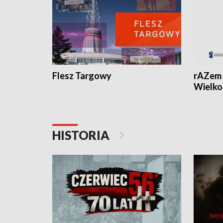
Flesz Targowy
rAZem 
Wielko
HISTORIA