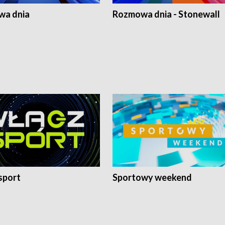
a dnia
Rozmowa dnia - Stonewall
sport
Sportowy weekend