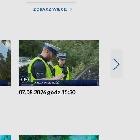
ZOBACZ WIĘCEJ
07.08.2026 godz.15:30
06.08.2026 g