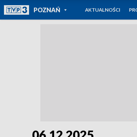
POWRÓT DO
POZNAŃ
AKTUALNOŚCI
PR
TVP REGIONY
06.12.2025