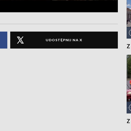
UDOSTĘPNIJ NA X
Z
Z