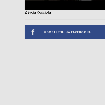
Z życia Kościoła
UDOSTĘPNIJ NA FACEBOOKU