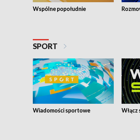
Wspólne popołudnie
Rozmow
SPORT
Wiadomości sportowe
Włącz 