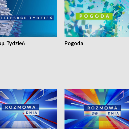
op. Tydzień
Pogoda