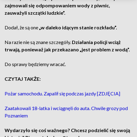
zajmowali się odpompowaniem wody z piwnic,
zauważyli szczątki ludzkie”.
Dodał, że są one
„w daleko idącym stanie rozkładu”.
Na razie nie są znane szczegóły.
Działania policji wciąż
trwają, ponieważ jak przekazano „jest problem z wodą”.
Do sprawy będziemy wracać.
CZYTAJ TAKŻE:
Pożar samochodu. Zapalił się podczas jazdy [ZDJĘCIA]
Zaatakowali 18-latka i wciągnęli do auta. Chwile grozy pod
Poznaniem
Wydarzyło się coś ważnego? Chcesz podzielić się swoją