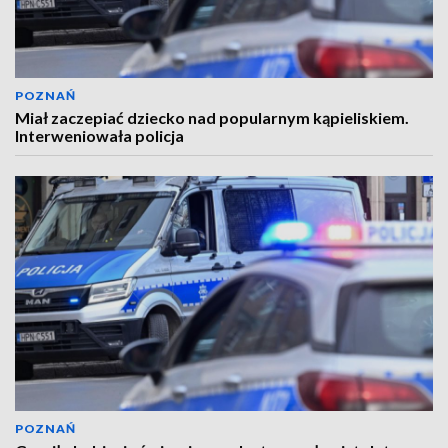
POZNAŃ
Miał zaczepiać dziecko nad popularnym kąpieliskiem.
Interweniowała policja
POZNAŃ