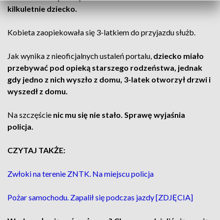
kilkuletnie dziecko.
Kobieta zaopiekowała się 3-latkiem do przyjazdu służb.
Jak wynika z nieoficjalnych ustaleń portalu,
dziecko miało
przebywać pod opieką starszego rodzeństwa, jednak
gdy jedno z nich wyszło z domu, 3-latek otworzył drzwi i
wyszedł z domu.
Na szczęście
nic mu się nie stało. Sprawę wyjaśnia
policja.
CZYTAJ TAKŻE:
Zwłoki na terenie ZNTK. Na miejscu policja
Pożar samochodu. Zapalił się podczas jazdy [ZDJĘCIA]