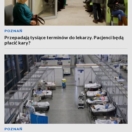
POZNAŃ
Przepadają tysiące terminów do lekarzy. Pacjenci będą
płacić kary?
POZNAŃ