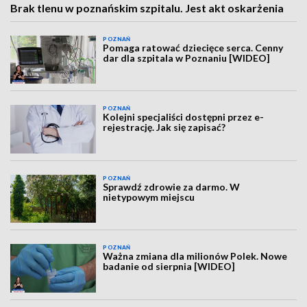
Brak tlenu w poznańskim szpitalu. Jest akt oskarżenia
POZNAŃ
Pomaga ratować dziecięce serca. Cenny
dar dla szpitala w Poznaniu [WIDEO]
POZNAŃ
Kolejni specjaliści dostępni przez e-
rejestrację. Jak się zapisać?
POZNAŃ
Sprawdź zdrowie za darmo. W
nietypowym miejscu
POZNAŃ
Ważna zmiana dla milionów Polek. Nowe
badanie od sierpnia [WIDEO]