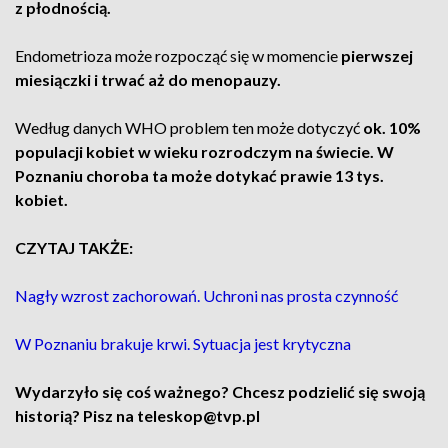
z płodnością.
Endometrioza może rozpocząć się w momencie
pierwszej
miesiączki i trwać aż do menopauzy.
Według danych WHO problem ten może dotyczyć
ok. 10%
populacji kobiet w wieku rozrodczym na świecie. W
Poznaniu choroba ta może dotykać prawie 13 tys.
kobiet.
CZYTAJ TAKŻE:
Nagły wzrost zachorowań. Uchroni nas prosta czynność
W Poznaniu brakuje krwi. Sytuacja jest krytyczna
Wydarzyło się coś ważnego? Chcesz podzielić się swoją
historią? Pisz na teleskop@tvp.pl