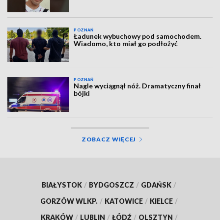
POZNAŃ
Ładunek wybuchowy pod samochodem.
Wiadomo, kto miał go podłożyć
POZNAŃ
Nagle wyciągnął nóż. Dramatyczny finał
bójki
ZOBACZ WIĘCEJ
BIAŁYSTOK
/
BYDGOSZCZ
/
GDAŃSK
/
GORZÓW WLKP.
/
KATOWICE
/
KIELCE
/
KRAKÓW
/
LUBLIN
/
ŁÓDŹ
/
OLSZTYN
/