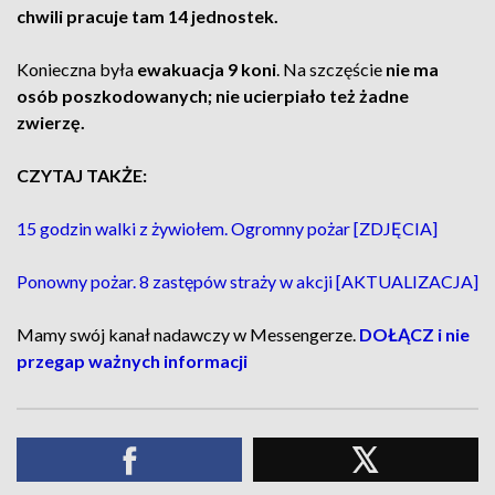
chwili pracuje tam 14 jednostek.
Konieczna była
ewakuacja 9 koni
. Na szczęście
nie ma
osób poszkodowanych; nie ucierpiało też żadne
zwierzę.
CZYTAJ TAKŻE:
15 godzin walki z żywiołem. Ogromny pożar [ZDJĘCIA]
Ponowny pożar. 8 zastępów straży w akcji [AKTUALIZACJA]
Mamy swój kanał nadawczy w Messengerze.
DOŁĄCZ i nie
przegap ważnych informacji