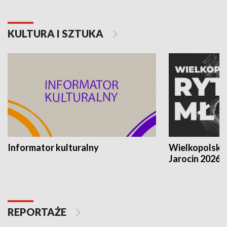
KULTURA I SZTUKA
Informator kulturalny
Wielkopolski
Jarocin 2026
REPORTAŻE