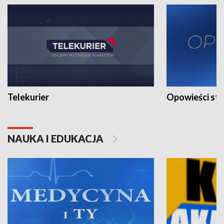
Telekurier
Opowieści st
NAUKA I EDUKACJA