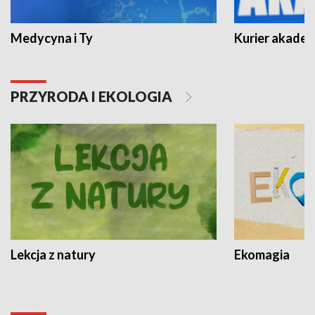
Medycyna i Ty
Kurier akadem
PRZYRODA I EKOLOGIA
Lekcja z natury
Ekomagia