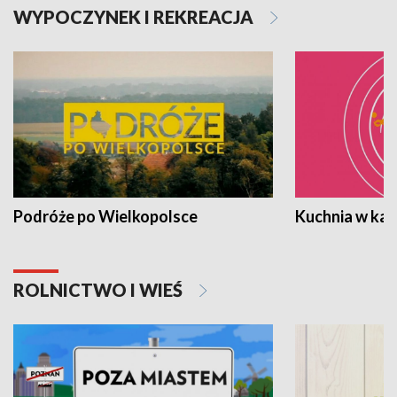
WYPOCZYNEK I REKREACJA
Podróże po Wielkopolsce
Kuchnia w ka
ROLNICTWO I WIEŚ