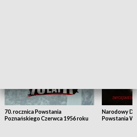
Flesz Targowy
rAZem zmieni
HISTORIA
70. rocznica Powstania
Narodowy Dzi
Poznańskiego Czerwca 1956 roku
Powstania Wi