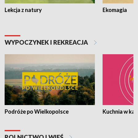
Lekcja z natury
Ekomagia
WYPOCZYNEK I REKREACJA
Podróże po Wielkopolsce
Kuchnia w ka
ROLNICTWO I WIEŚ