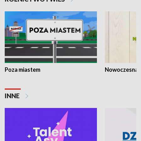
Poza miastem
Nowoczesna 
INNE