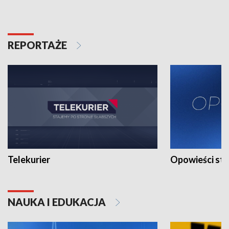
REPORTAŻE
Telekurier
Opowieści st
NAUKA I EDUKACJA