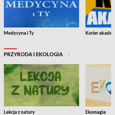
Medycyna i Ty
Kurier akadem
PRZYRODA I EKOLOGIA
Lekcja z natury
Ekomagia