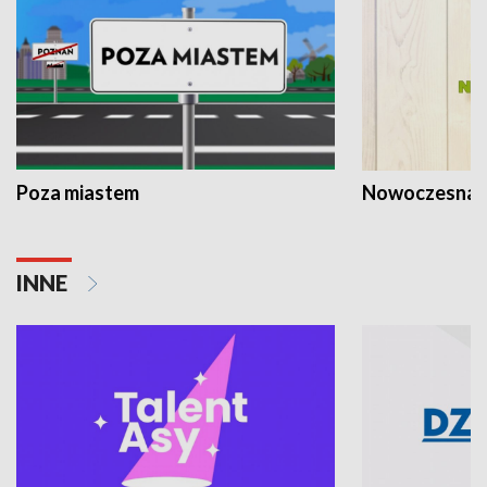
Poza miastem
Nowoczesna 
INNE