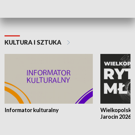
Poznańskiego Czerwca 1956 roku
Powstania Wi
KULTURA I SZTUKA
Informator kulturalny
Wielkopolski
Jarocin 2026