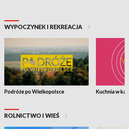
WYPOCZYNEK I REKREACJA
Podróże po Wielkopolsce
Kuchnia w ka
ROLNICTWO I WIEŚ