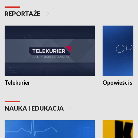
REPORTAŻE
Telekurier
Opowieści st
NAUKA I EDUKACJA