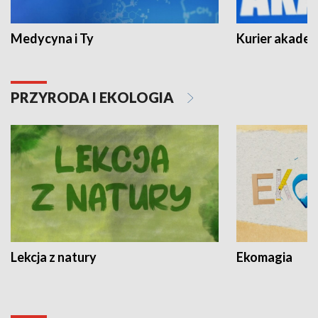
Medycyna i Ty
Kurier akadem
PRZYRODA I EKOLOGIA
Lekcja z natury
Ekomagia