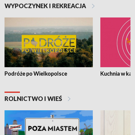
WYPOCZYNEK I REKREACJA
Podróże po Wielkopolsce
Kuchnia w ka
ROLNICTWO I WIEŚ