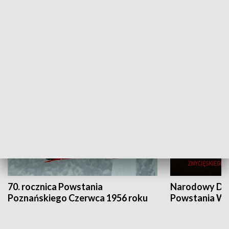
Flesz Targowy
rAZem zmieni
HISTORIA
70. rocznica Powstania
Narodowy Dzi
Poznańskiego Czerwca 1956 roku
Powstania Wi