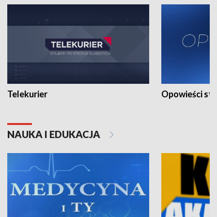
Telekurier
Opowieści st
NAUKA I EDUKACJA