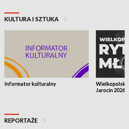
KULTURA I SZTUKA
Informator kulturalny
Wielkopolski
Jarocin 2026
REPORTAŻE