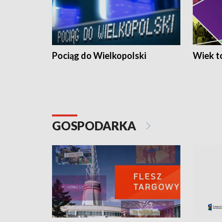
Pociąg do Wielkopolski
Wiek to
GOSPODARKA