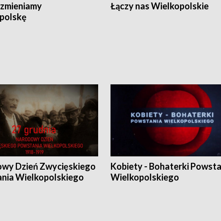
zmieniamy
Łączy nas Wielkopolskie
polskę
wy Dzień Zwycięskiego
Kobiety - Bohaterki Powsta
nia Wielkopolskiego
Wielkopolskiego