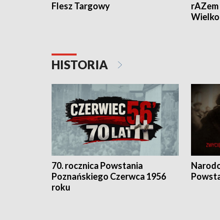
Flesz Targowy
rAZem 
Wielko
HISTORIA
70. rocznica Powstania
Narodo
Poznańskiego Czerwca 1956
Powsta
roku