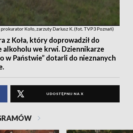
, prokurator Koło, zarzuty Dariusz K. (fot. TVP3 Poznań)
 z Koła, który doprowadził do
e alkoholu we krwi. Dziennikarze
 w Państwie” dotarli do nieznanych
e.
UDOSTĘPNIJ NA X
OGRAMÓW