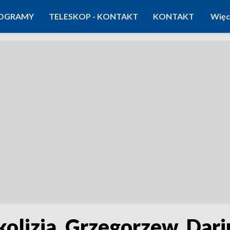
OGRAMY
TELESKOP - KONTAKT
KONTAKT
Więc
kolizja, Grzegorzew, Dari