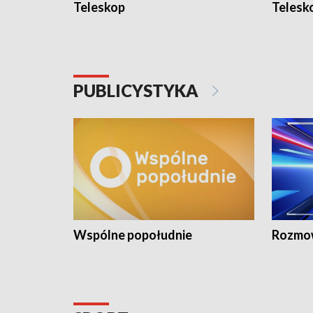
Teleskop
Telesk
PUBLICYSTYKA
Wspólne popołudnie
Rozmow