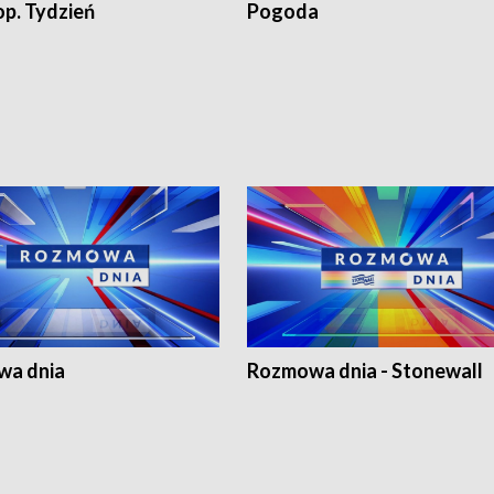
op. Tydzień
Pogoda
a dnia
Rozmowa dnia - Stonewall