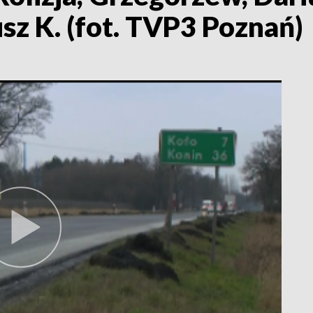
usz K. (fot. TVP3 Poznań)