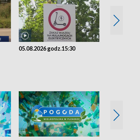
05.08.2026 godz.15:30
04.08.2026 g