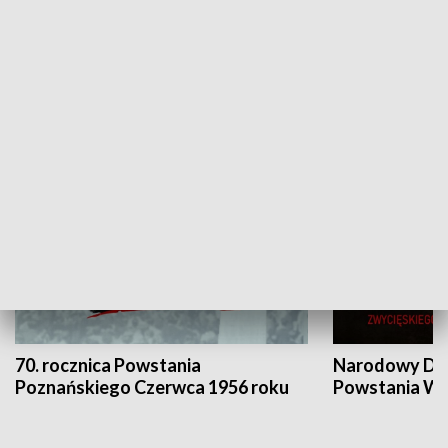
Flesz Targowy
rAZem zmieni
HISTORIA
70. rocznica Powstania
Narodowy Dzi
Poznańskiego Czerwca 1956 roku
Powstania Wi