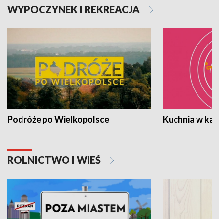
WYPOCZYNEK I REKREACJA
Podróże po Wielkopolsce
Kuchnia w ka
ROLNICTWO I WIEŚ