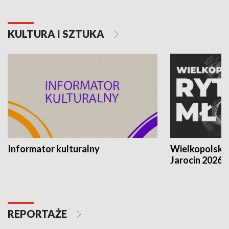
KULTURA I SZTUKA
Informator kulturalny
Wielkopolski
Jarocin 2026
REPORTAŻE