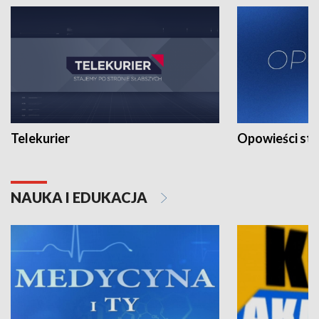
Telekurier
Opowieści st
NAUKA I EDUKACJA