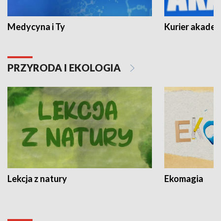
Medycyna i Ty
Kurier akadem
PRZYRODA I EKOLOGIA
Lekcja z natury
Ekomagia