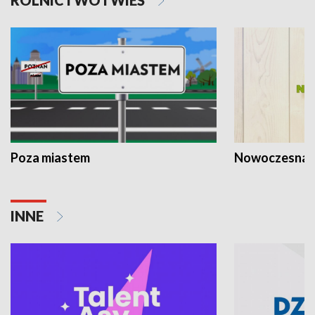
Poza miastem
Nowoczesna 
INNE