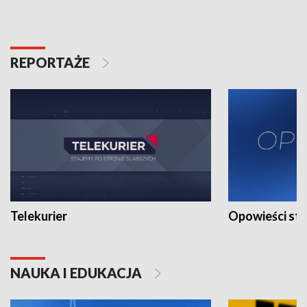
REPORTAŻE
Telekurier
Opowieści st
NAUKA I EDUKACJA