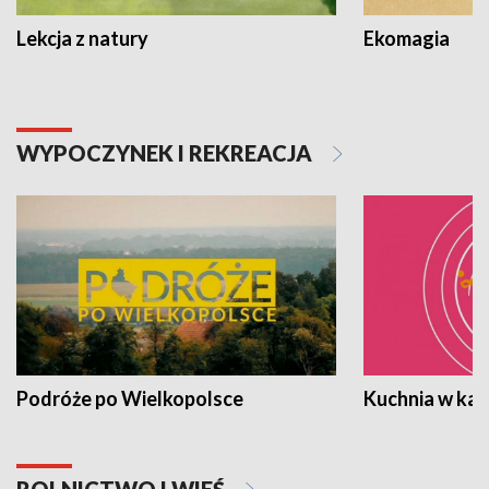
Lekcja z natury
Ekomagia
WYPOCZYNEK I REKREACJA
Podróże po Wielkopolsce
Kuchnia w ka
ROLNICTWO I WIEŚ