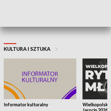
70. rocznica Powstania
Narodowy Dzi
Poznańskiego Czerwca 1956 roku
Powstania Wi
KULTURA I SZTUKA
Informator kulturalny
Wielkopolski
Jarocin 2026