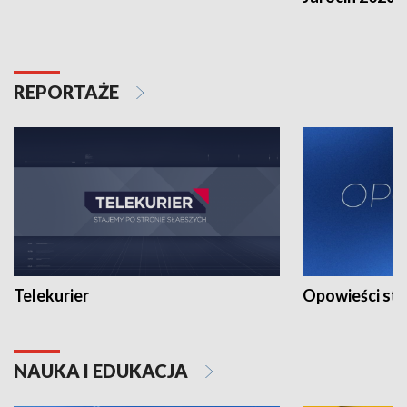
REPORTAŻE
Telekurier
Opowieści st
NAUKA I EDUKACJA