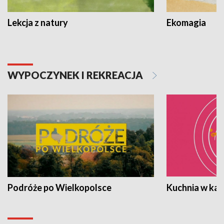
Lekcja z natury
Ekomagia
WYPOCZYNEK I REKREACJA
Podróże po Wielkopolsce
Kuchnia w ka