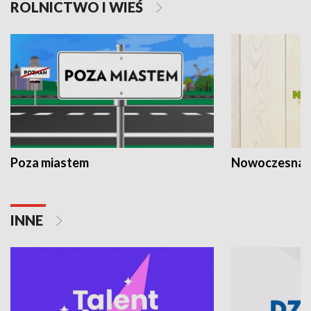
ROLNICTWO I WIEŚ
Poza miastem
Nowoczesna 
INNE