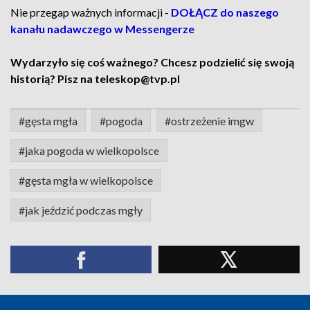
Nie przegap ważnych informacji -
DOŁĄCZ do naszego
kanału nadawczego w Messengerze
Wydarzyło się coś ważnego? Chcesz podzielić się swoją
historią? Pisz na teleskop@tvp.pl
#gęsta mgła
#pogoda
#ostrzeżenie imgw
#jaka pogoda w wielkopolsce
#gęsta mgła w wielkopolsce
#jak jeździć podczas mgły