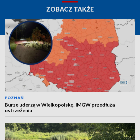
ZOBACZ TAKŻE
POZNAŃ
Burze uderzą w Wielkopolskę. IMGW przedłuża
ostrzeżenia