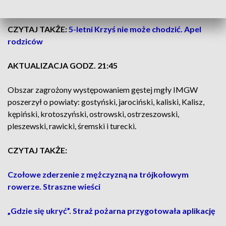
kościański, leszczyński, Leszno i wolsztyński.
CZYTAJ TAKŻE:
5-letni Krzyś nie może chodzić. Apel
rodziców
AKTUALIZACJA GODZ. 21:45
Obszar zagrożony występowaniem gęstej mgły IMGW
poszerzył o powiaty: gostyński, jarociński, kaliski, Kalisz,
kępiński, krotoszyński, ostrowski, ostrzeszowski,
pleszewski, rawicki, śremski i turecki.
CZYTAJ TAKŻE:
Czołowe zderzenie z mężczyzną na trójkołowym
rowerze. Straszne wieści
„Gdzie się ukryć”. Straż pożarna przygotowała aplikację