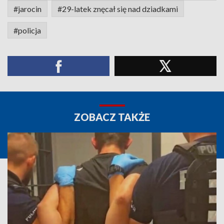
#jarocin
#29-latek znęcał się nad dziadkami
#policja
ZOBACZ TAKŻE