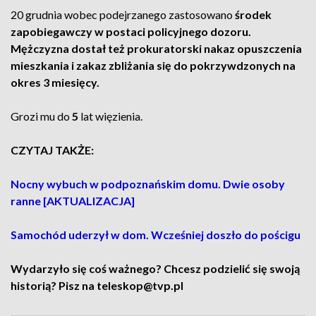
20 grudnia wobec podejrzanego zastosowano
środek
zapobiegawczy w postaci policyjnego dozoru.
Mężczyzna dostał też prokuratorski nakaz opuszczenia
mieszkania i zakaz zbliżania się do pokrzywdzonych na
okres 3 miesięcy.
Grozi mu do
5
lat więzienia.
CZYTAJ TAKŻE:
Nocny wybuch w podpoznańskim domu. Dwie osoby
ranne [AKTUALIZACJA]
Samochód uderzył w dom. Wcześniej doszło do pościgu
Wydarzyło się coś ważnego? Chcesz podzielić się swoją
historią? Pisz na teleskop@tvp.pl