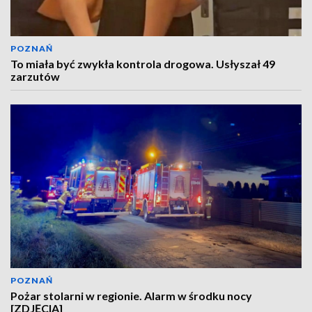
POZNAŃ
To miała być zwykła kontrola drogowa. Usłyszał 49
zarzutów
POZNAŃ
Pożar stolarni w regionie. Alarm w środku nocy
[ZDJĘCIA]