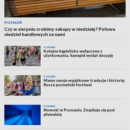
POZNAŃ
Czy w sierpniu zrobimy zakupy w niedzielę? Połowa
niedziel handlowych za nami
POZNAŃ
Kolejne kąpielisko wyłączone z
użytkowania. Sanepid wydał decyzję
POZNAŃ
Mamy swoje wyjątkowe tradycje i historię.
Rusza poznański festiwal
POZNAŃ
Nowość w Poznaniu. Znajduje się pod
pływalnią