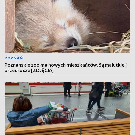
POZNAŃ
Poznańskie zoo ma nowych mieszkańców. Są malutkie i
przeurocze [ZDJĘCIA]