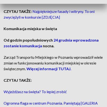
CZYTAJ TAKŻE:
Najpiękniejsze fasady i witryny. To oni
zwyciężyli w konkursie [ZDJĘCIA]
Komunikacja miejska w święta
Od godzin popołudniowych
24 grudnia wprowadzona
zostanie komunikacja
nocna.
Zarząd Transportu Miejskiego w Poznaniu wprowadził wiele
zmian w funkcjonowaniu komunikacji miejskiej w okresie
świątecznym.
Więcej informacji TUTAJ.
CZYTAJ TAKŻE:
Wyjeżdżasz na święta? To lepiej zrobić
Ogromna flaga w centrum Poznania. Pamiętają [GALERIA