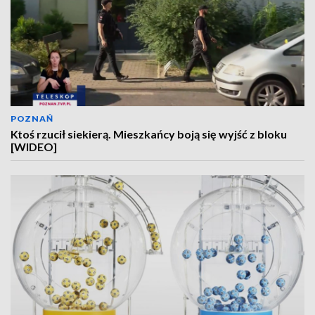
POZNAŃ
Ktoś rzucił siekierą. Mieszkańcy boją się wyjść z bloku
[WIDEO]