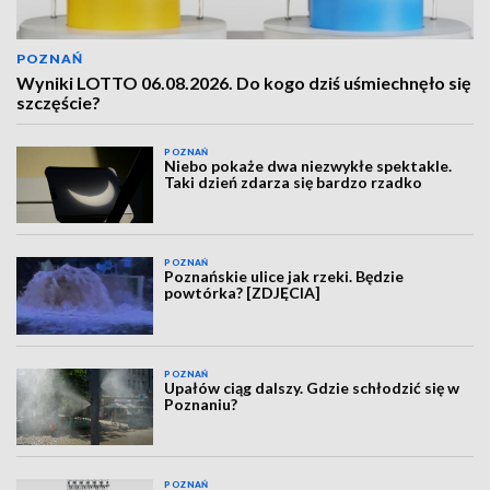
POZNAŃ
Wyniki LOTTO 06.08.2026. Do kogo dziś uśmiechnęło się
szczęście?
POZNAŃ
Niebo pokaże dwa niezwykłe spektakle.
Taki dzień zdarza się bardzo rzadko
POZNAŃ
Poznańskie ulice jak rzeki. Będzie
powtórka? [ZDJĘCIA]
POZNAŃ
Upałów ciąg dalszy. Gdzie schłodzić się w
Poznaniu?
POZNAŃ