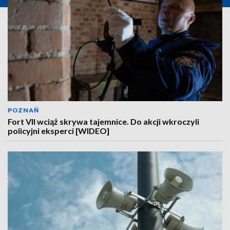
POZNAŃ
Fort VII wciąż skrywa tajemnice. Do akcji wkroczyli
policyjni eksperci [WIDEO]