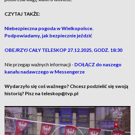
CZYTAJ TAKŻE:
Niebezpieczna pogoda w Wielkopolsce.
Podpowiadamy, jak bezpiecznie jeździć
OBEJRZYJ CAŁY TELESKOP 27.12.2025, GODZ. 18:30
Nie przegap ważnych informacji -
DOŁĄCZ do naszego
kanału nadawczego w Messengerze
Wydarzyło się coś ważnego? Chcesz podzielić się swoją
historią? Pisz na teleskop@tvp.pl