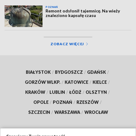
POZNAŃ
Remont odsłonił tajemnicę. Na wieży
znaleziono kapsułę czasu
ZOBACZ WIĘCEJ
BIAŁYSTOK
/
BYDGOSZCZ
/
GDAŃSK
/
GORZÓW WLKP.
/
KATOWICE
/
KIELCE
/
KRAKÓW
/
LUBLIN
/
ŁÓDŹ
/
OLSZTYN
/
OPOLE
/
POZNAŃ
/
RZESZÓW
/
SZCZECIN
/
WARSZAWA
/
WROCŁAW