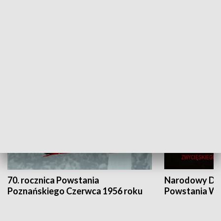
Flesz Targowy
rAZem zmieni
HISTORIA
70. rocznica Powstania
Narodowy Dzi
Poznańskiego Czerwca 1956 roku
Powstania Wi