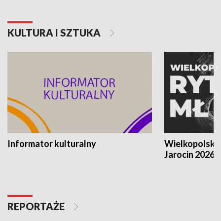
KULTURA I SZTUKA
Informator kulturalny
Wielkopolski
Jarocin 2026
REPORTAŻE