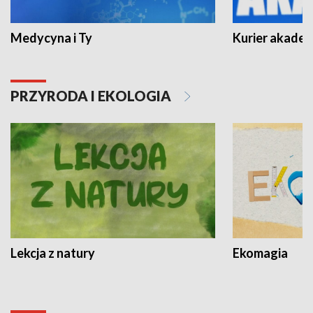
Medycyna i Ty
Kurier akadem
PRZYRODA I EKOLOGIA
Lekcja z natury
Ekomagia