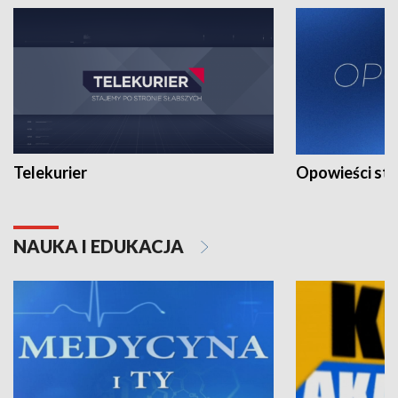
Telekurier
Opowieści st
NAUKA I EDUKACJA