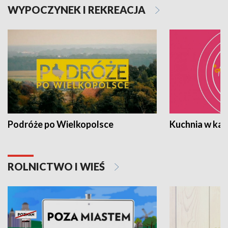
WYPOCZYNEK I REKREACJA
Podróże po Wielkopolsce
Kuchnia w ka
ROLNICTWO I WIEŚ