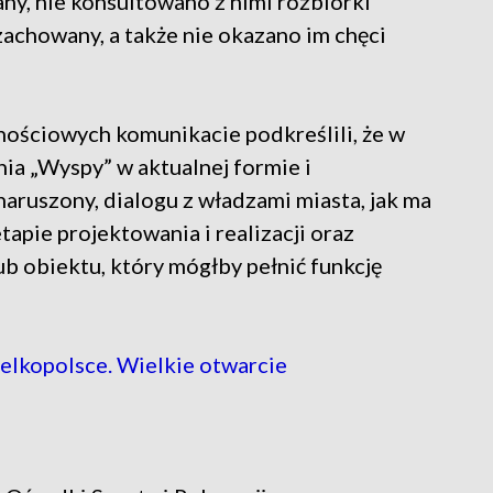
ny, nie konsultowano z nimi rozbiórki
zachowany, a także nie okazano im chęci
ściowych komunikacie podkreślili, że w
nia „Wyspy” w aktualnej formie i
aruszony, dialogu z władzami miasta, jak ma
tapie projektowania i realizacji oraz
ub obiektu, który mógłby pełnić funkcję
elkopolsce. Wielkie otwarcie