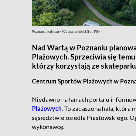
Poznań, skatepark Wyspa, protest (fot. PIM)
Nad Wartą w Poznaniu planowa
Plażowych. Sprzeciwia się temu
którzy korzystają ze skatepark
Centrum Sportów Plażowych w Pozna
Niedawno na łamach portalu informo
Plażowych
. To zadaszona hala, która
sąsiedztwie osiedla Piastowskiego. O
wykonawcę.