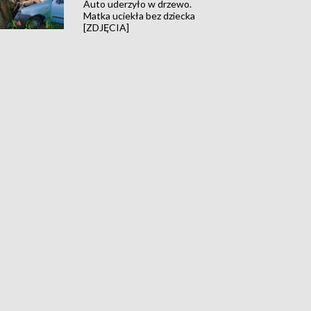
Auto uderzyło w drzewo.
Matka uciekła bez dziecka
[ZDJĘCIA]