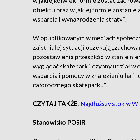
w jakiejkolwiek formie zostać zachowa
obiektu oraz w jakiej formie zostanie 
wsparcia i wynagrodzenia straty”.
W opublikowanym w mediach społeczno
zaistniałej sytuacji oczekują „zachowa
pozostawienia przeszkód w stanie nien
wyglądać skatepark i czynny udział w e
wsparcia i pomocy w znalezieniu hali l
całorocznego skateparku”.
CZYTAJ TAKŻE:
Najdłuższy stok w Wi
Stanowisko POSiR