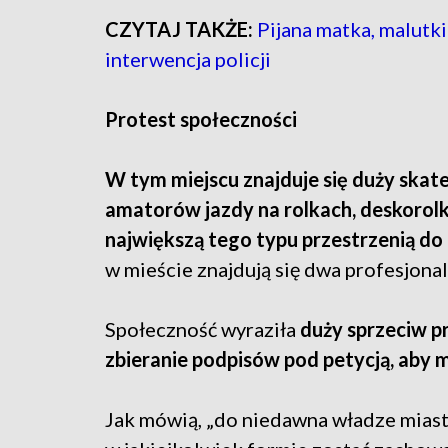
CZYTAJ TAKŻE:
Pijana matka, malutk
interwencja policji
Protest społeczności
W tym miejscu znajduje się duży skate
amatorów jazdy na rolkach, deskorolka
największą tego typu przestrzenią do
w mieście znajdują się dwa profesjonal
Społeczność wyraziła
duży sprzeciw p
zbieranie podpisów pod petycją, aby 
Jak mówią, „do niedawna władze miasta