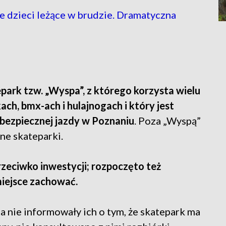
ie dzieci leżące w brudzie. Dramatyczna
park tzw. „Wyspa”, z którego korzysta wielu
ch, bmx-ach i hulajnogach i który jest
 bezpiecznej jazdy w Poznaniu
. Poza „Wyspą”
ne skateparki.
rzeciwko inwestycji; rozpoczęto też
miejsce zachować.
 nie informowały ich o tym, że skatepark ma