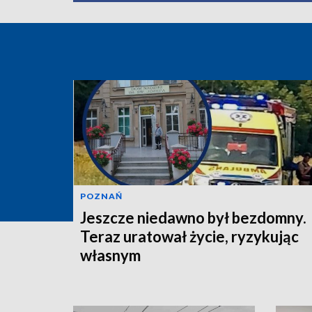
POZNAŃ
Jeszcze niedawno był bezdomny.
Teraz uratował życie, ryzykując
własnym