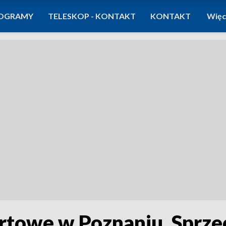
OGRAMY
TELESKOP - KONTAKT
KONTAKT
Więc
towe w Poznaniu. Sprzec