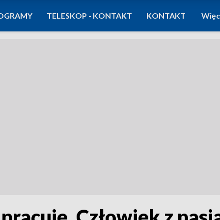
OGRAMY
TELESKOP - KONTAKT
KONTAKT
Więc
 pracuje. Człowiek z pasj