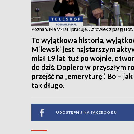
Poznań. Ma 99 lat i pracuje. Człowiek z pasją (fo
To wyjątkowa historia, wyjątk
Milewski jest najstarszym ak
miał 19 lat, tuż po wojnie, otwo
do dziś. Dopiero w przyszłym ro
przejść na „emeryturę”. Bo – jak
tak długo.
UDOSTĘPNIJ NA FACEBOOKU