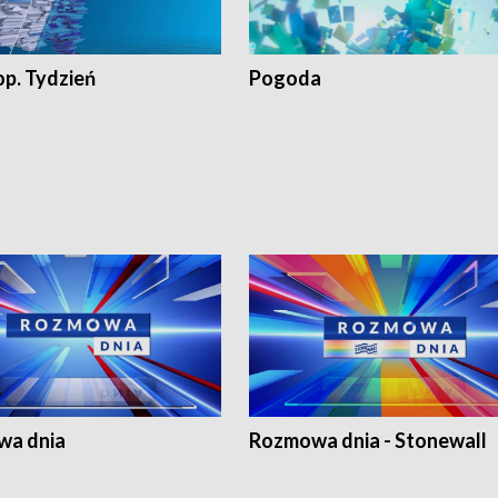
op. Tydzień
Pogoda
a dnia
Rozmowa dnia - Stonewall