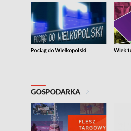
Pociąg do Wielkopolski
Wiek to
GOSPODARKA