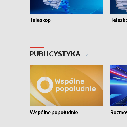
Teleskop
Telesk
PUBLICYSTYKA
Wspólne popołudnie
Rozmow