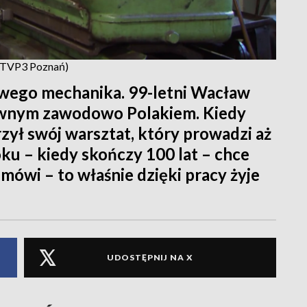
t. TVP3 Poznań)
owego mechanika. 99-letni Wacław
tywnym zawodowo Polakiem. Kiedy
rzył swój warsztat, który prowadzi aż
ku – kiedy skończy 100 lat – chce
 mówi – to właśnie dzięki pracy żyje
UDOSTĘPNIJ NA X