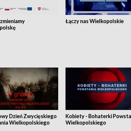
zmieniamy
Łączy nas Wielkopolskie
polskę
wy Dzień Zwycięskiego
Kobiety - Bohaterki Powsta
nia Wielkopolskiego
Wielkopolskiego