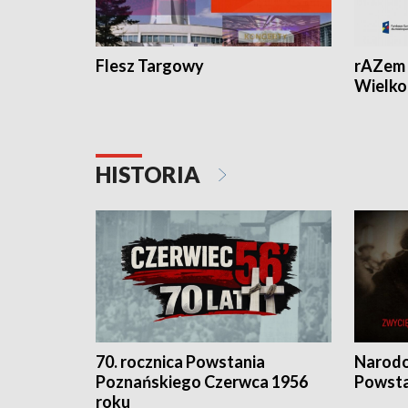
Flesz Targowy
rAZem 
Wielko
HISTORIA
70. rocznica Powstania
Narodo
Poznańskiego Czerwca 1956
Powsta
roku