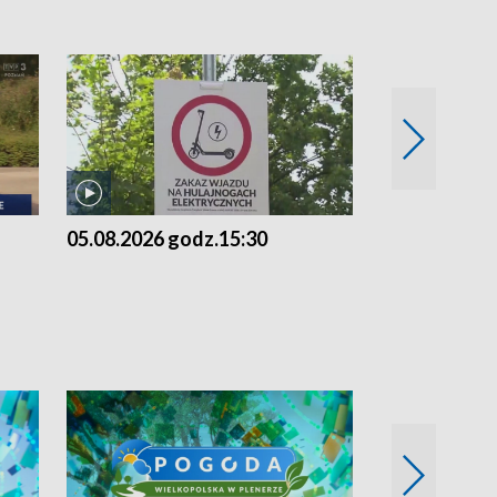
05.08.2026 godz.15:30
04.08.2026 g