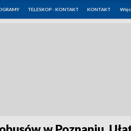
OGRAMY
TELESKOP - KONTAKT
KONTAKT
Więc
obusów w Poznaniu. Uła