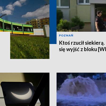
POZNAŃ
Ktoś rzucił siekierą
się wyjść z bloku [