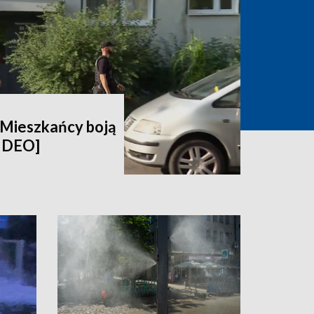
. Mieszkańcy boją
WIDEO]