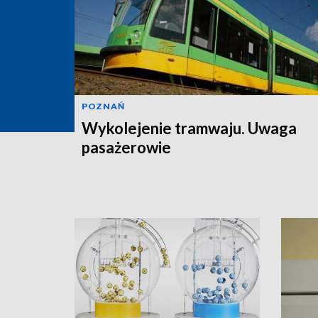
POZNAŃ
Wykolejenie tramwaju. Uwaga
pasażerowie