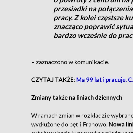
przesiadki na połączeni
pracy. Z kolei częstsze 
znacząco poprawić sytua
bardzo wcześnie do prac
– zaznaczono w komunikacie.
CZYTAJ TAKŻE:
Ma 99 lat i pracuje. 
Zmiany także na liniach dziennych
W ramach zmian w rozkładzie wybrane 
wydłużone do pętli Franowo.
Nowa lin