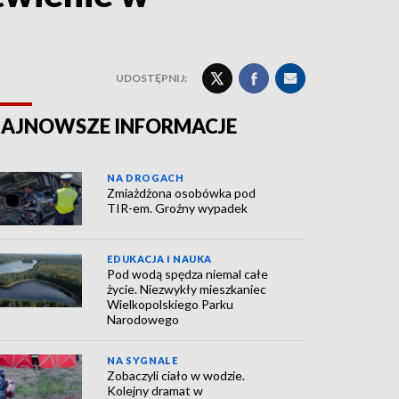
UDOSTĘPNIJ:
AJNOWSZE INFORMACJE
NA DROGACH
Zmiażdżona osobówka pod
TIR-em. Groźny wypadek
EDUKACJA I NAUKA
Pod wodą spędza niemal całe
życie. Niezwykły mieszkaniec
Wielkopolskiego Parku
Narodowego
NA SYGNALE
Zobaczyli ciało w wodzie.
Kolejny dramat w