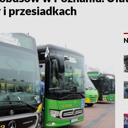
 i przesiadkach
N