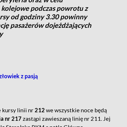
a kolejowe podczas powrotu z
kursy od godziny 3.30 powinny
cję pasażerów dojeżdżających
y
Człowiek z pasją
kursy linii nr
212
we wszystkie noce będą
ia nr 217
zastąpi zawieszaną linię nr 211. Jej