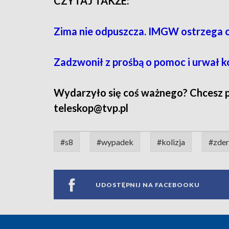
CZYTAJ TAKŻE:
Zima nie odpuszcza. IMGW ostrzega 
Zadzwonił z prośbą o pomoc i urwał k
Wydarzyło się coś ważnego? Chcesz pod
teleskop@tvp.pl
#s8
#wypadek
#kolizja
#zder
UDOSTĘPNIJ NA FACEBOOKU