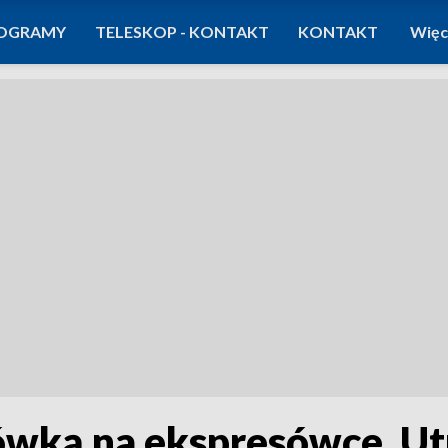
OGRAMY
TELESKOP - KONTAKT
KONTAKT
Więc
rówką na ekspresówce. Ut