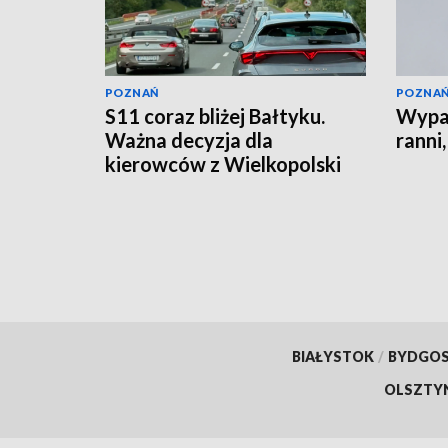
POZNAŃ
POZNA
S11 coraz bliżej Bałtyku.
Wypa
Ważna decyzja dla
ranni,
kierowców z Wielkopolski
BIAŁYSTOK
/
BYDGO
OLSZTY