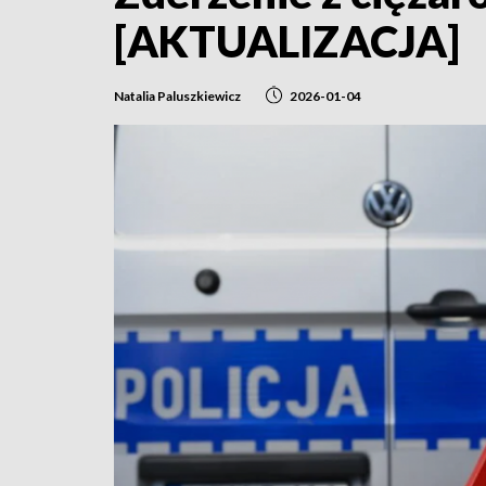
[AKTUALIZACJA]
Natalia Paluszkiewicz
2026-01-04