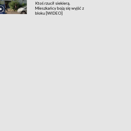
Ktoś rzucił siekierą.
Mieszkańcy boją się wyjść z
bloku [WIDEO]