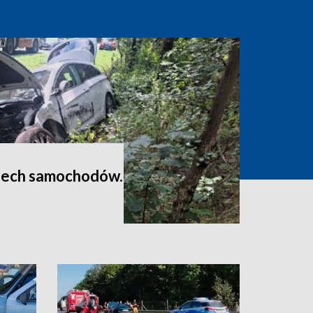
zech samochodów.