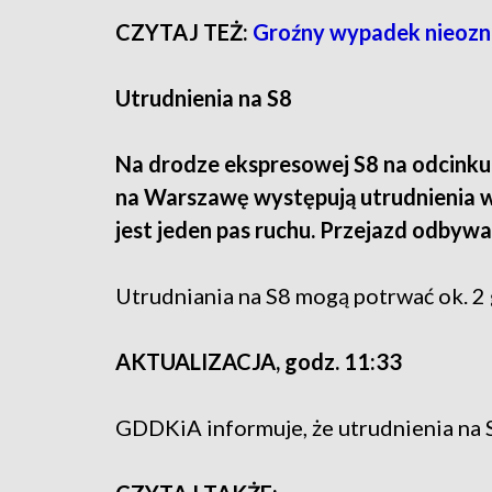
CZYTAJ TEŻ:
Groźny wypadek nieozn
Utrudnienia na S8
Na drodze ekspresowej S8 na odcinku
na Warszawę występują utrudnienia w
jest jeden pas ruchu. Przejazd odbyw
Utrudniania na S8 mogą potrwać ok. 2 
AKTUALIZACJA, godz. 11:33
GDDKiA informuje, że utrudnienia na S