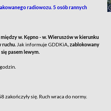
akowanego radiowozu. 5 osób rannych
 między w. Kępno - w. Wieruszów w kierunku
 ruchu.
Jak informuje GDDKiA
, zablokowany
a się pasem lewym.
godzin.
8 zakończyły się. Ruch wraca do normy.