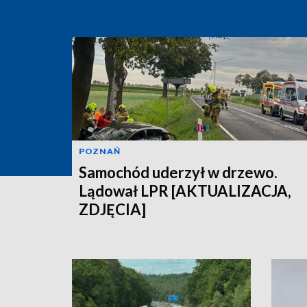
POZNAŃ
Samochód uderzył w drzewo.
Lądował LPR [AKTUALIZACJA,
ZDJĘCIA]