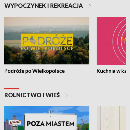
WYPOCZYNEK I REKREACJA
Podróże po Wielkopolsce
Kuchnia w ka
ROLNICTWO I WIEŚ