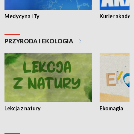
Medycyna i Ty
Kurier akadem
PRZYRODA I EKOLOGIA
Lekcja z natury
Ekomagia