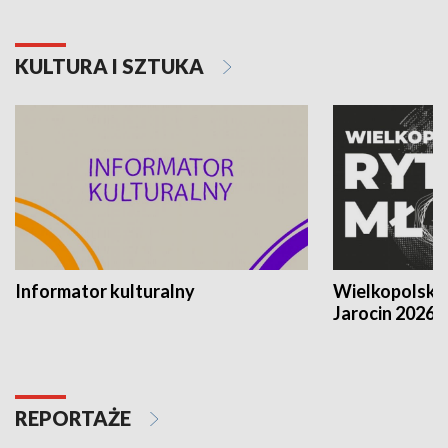
KULTURA I SZTUKA
Informator kulturalny
Wielkopolski
Jarocin 2026
REPORTAŻE