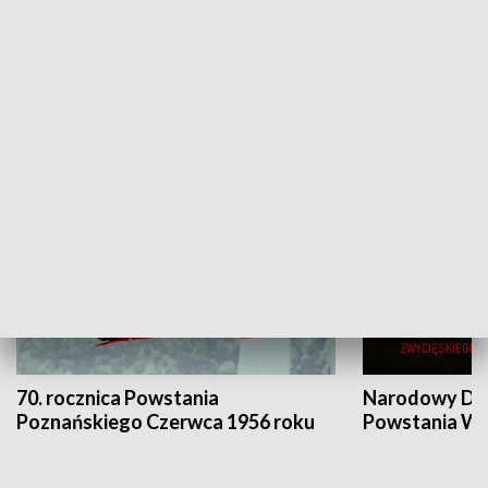
Flesz Targowy
rAZem zmieni
HISTORIA
70. rocznica Powstania
Narodowy Dzi
Poznańskiego Czerwca 1956 roku
Powstania Wi