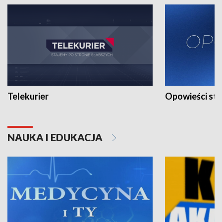
Telekurier
Opowieści st
NAUKA I EDUKACJA