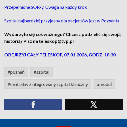
Przepełnione SOR-y. Uwaga na każdy krok
Szpital najbardziej przyjazny dla pacjentów jest w Poznaniu
Wydarzyło się coś ważnego? Chcesz podzielić się swoją
historią? Pisz na teleskop@tvp.pl
OBEJRZYJ CAŁY TELESKOP, 07.01.2026, GODZ. 18:30
#poznań
#szpital
#centralny zintegrowany szpital kliniczny
#moduł