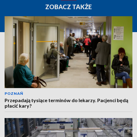
ZOBACZ TAKŻE
POZNAŃ
Przepadają tysiące terminów do lekarzy. Pacjenci będą
płacić kary?