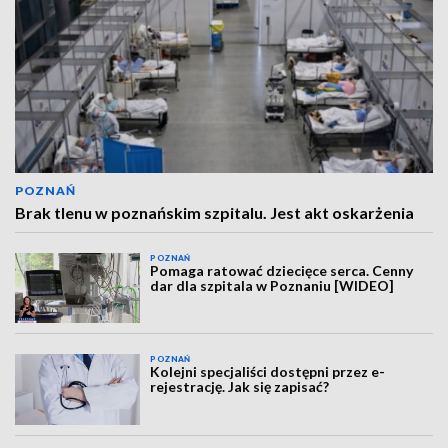
POZNAŃ
Brak tlenu w poznańskim szpitalu. Jest akt oskarżenia
POZNAŃ
Pomaga ratować dziecięce serca. Cenny
dar dla szpitala w Poznaniu [WIDEO]
POZNAŃ
Kolejni specjaliści dostępni przez e-
rejestrację. Jak się zapisać?