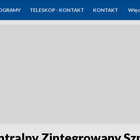
OGRAMY
TELESKOP - KONTAKT
KONTAKT
Więc
ntralny Zintegrowany Szpi