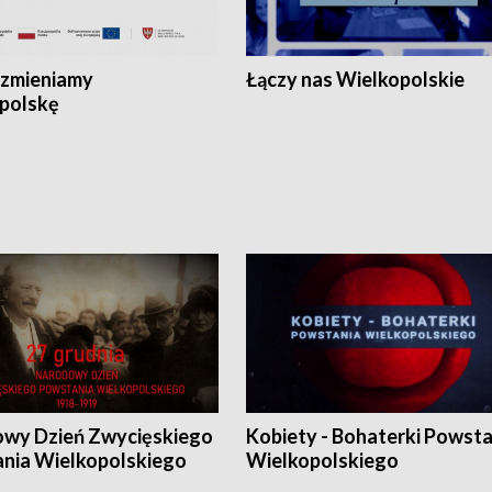
zmieniamy
Łączy nas Wielkopolskie
polskę
wy Dzień Zwycięskiego
Kobiety - Bohaterki Powsta
nia Wielkopolskiego
Wielkopolskiego