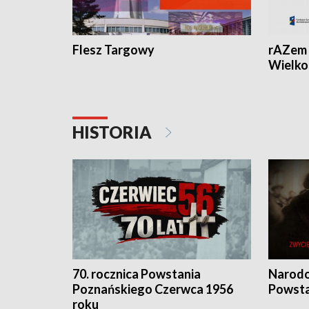
Flesz Targowy
rAZem 
Wielko
HISTORIA
70. rocznica Powstania
Narodo
Poznańskiego Czerwca 1956
Powsta
roku