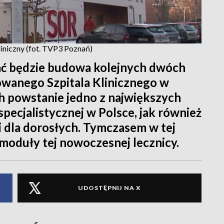
liniczny (fot. TVP3 Poznań)
ać będzie budowa kolejnych dwóch
wanego Szpitala Klinicznego w
 powstanie jedno z największych
pecjalistycznej w Polsce, jak również
 dla dorosłych. Tymczasem w tej
 moduły tej nowoczesnej lecznicy.
UDOSTĘPNIJ NA X