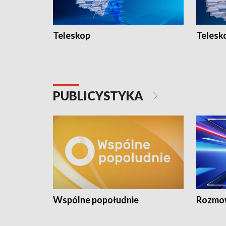
Teleskop
Telesk
PUBLICYSTYKA
Wspólne popołudnie
Rozmow