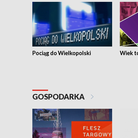
Pociąg do Wielkopolski
Wiek to
GOSPODARKA