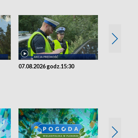
07.08.2026 godz.15:30
06.08.2026 g