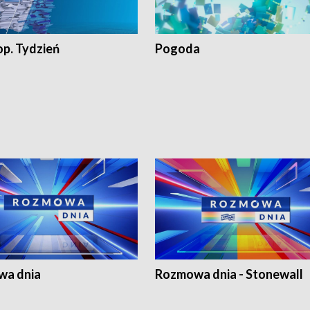
op. Tydzień
Pogoda
a dnia
Rozmowa dnia - Stonewall