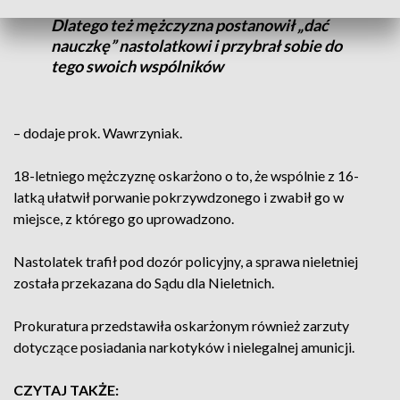
skrzywdzona przez 16-letniego kolegę.
Dlatego też mężczyzna postanowił „dać
nauczkę” nastolatkowi i przybrał sobie do
tego swoich wspólników
– dodaje prok. Wawrzyniak.
18-letniego mężczyznę oskarżono o to, że wspólnie z 16-
latką ułatwił porwanie pokrzywdzonego i zwabił go w
miejsce, z którego go uprowadzono.
Nastolatek trafił pod dozór policyjny, a sprawa nieletniej
została przekazana do Sądu dla Nieletnich.
Prokuratura przedstawiła oskarżonym również zarzuty
dotyczące posiadania narkotyków i nielegalnej amunicji.
CZYTAJ TAKŻE: