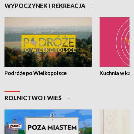
WYPOCZYNEK I REKREACJA
Podróże po Wielkopolsce
Kuchnia w ka
ROLNICTWO I WIEŚ