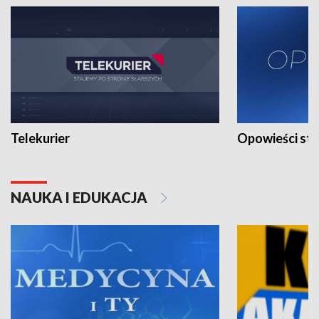
Telekurier
Opowieści st
NAUKA I EDUKACJA