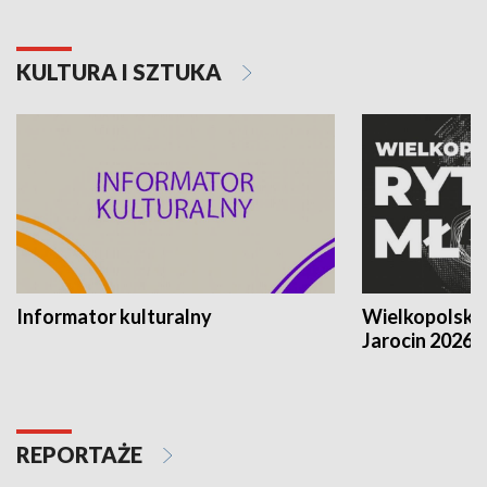
KULTURA I SZTUKA
Informator kulturalny
Wielkopolski
Jarocin 2026
REPORTAŻE