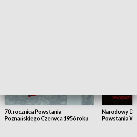
Flesz Targowy
rAZem zmieni
HISTORIA
70. rocznica Powstania
Narodowy Dzi
Poznańskiego Czerwca 1956 roku
Powstania Wi