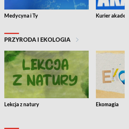
Medycyna i Ty
Kurier akadem
PRZYRODA I EKOLOGIA
Lekcja z natury
Ekomagia