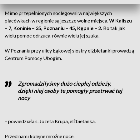
Mimo przepełnionych noclegowni w największych
placówkach w regionie są jeszcze wolne miejsca.
W Kaliszu
– 7, Koninie – 35, Poznaniu – 45, Kępnie – 2.
Bo tak jak
wielu pomoc odrzuca, równie wielu jej szuka.
W Poznaniu przy ulicy Łąkowej siostry elżbietanki prowadzą
Centrum Pomocy Ubogim.
Zgromadziłyśmy dużo ciepłej odzieży,
dzięki niej osoby te pomogły przetrwać tej
nocy
– powiedziała s. Józefa Krupa, elżbietanka.
Przed nami kolejne mroźne noce.