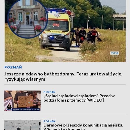
POZNAŃ
Jeszcze niedawno był bezdomny. Teraz uratował życie,
ryzykując własnym
POZNAŃ
„Sąsiad sąsiadowi sąsiadem”. Przeciw
podziałom i przemocy [WIDEO]
POZNAŃ
Darmowe przejazdy komunikacją miejską.
Wiemy, kto skorzysta