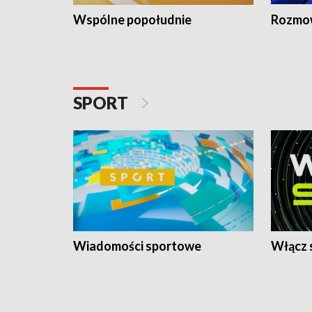
Wspólne popołudnie
Rozmow
SPORT
Wiadomości sportowe
Włącz 