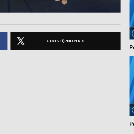
UDOSTĘPNIJ NA X
P
P