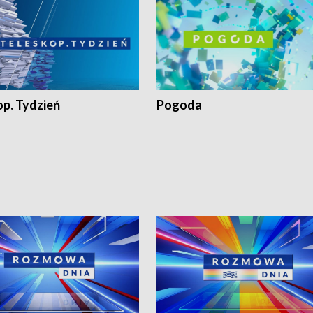
op. Tydzień
Pogoda