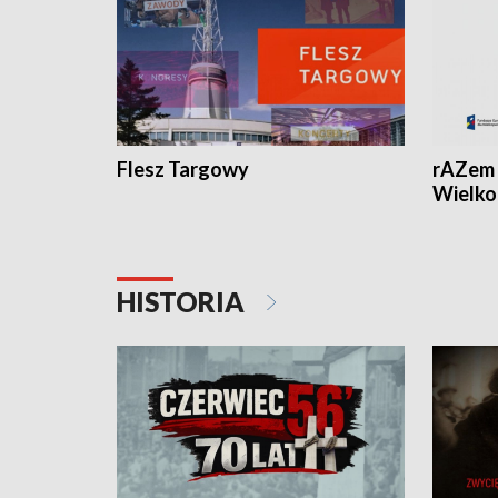
Flesz Targowy
rAZem 
Wielko
HISTORIA