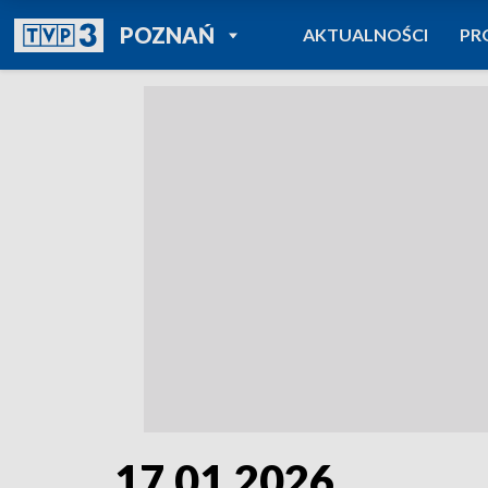
POWRÓT DO
POZNAŃ
AKTUALNOŚCI
PR
TVP REGIONY
17.01.2026