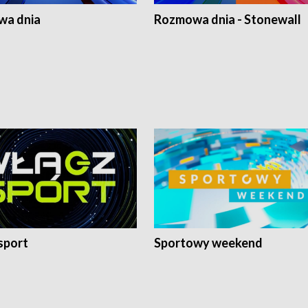
a dnia
Rozmowa dnia - Stonewall
sport
Sportowy weekend