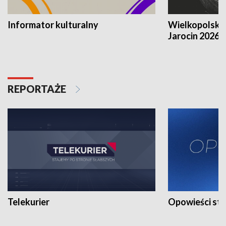
Informator kulturalny
Wielkopolski
Jarocin 2026
REPORTAŻE
Telekurier
Opowieści st