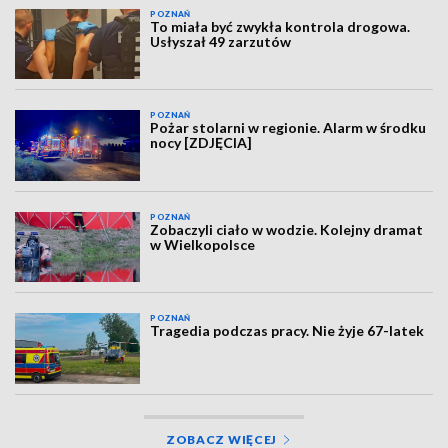
POZNAŃ
To miała być zwykła kontrola drogowa.
Usłyszał 49 zarzutów
POZNAŃ
Pożar stolarni w regionie. Alarm w środku
nocy [ZDJĘCIA]
POZNAŃ
Zobaczyli ciało w wodzie. Kolejny dramat
w Wielkopolsce
POZNAŃ
Tragedia podczas pracy. Nie żyje 67-latek
ZOBACZ WIĘCEJ