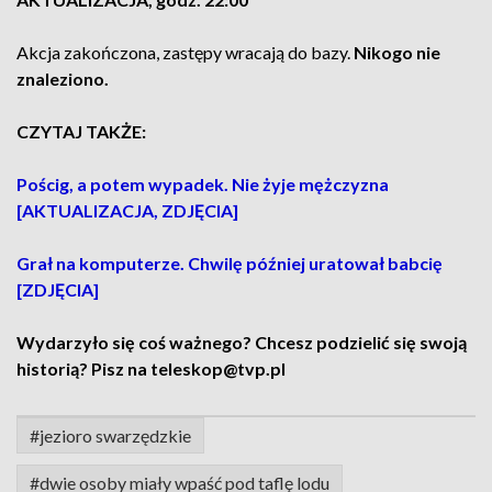
Akcja zakończona, zastępy wracają do bazy.
Nikogo nie
znaleziono.
CZYTAJ TAKŻE:
Pościg, a potem wypadek. Nie żyje mężczyzna
[AKTUALIZACJA, ZDJĘCIA]
Grał na komputerze. Chwilę później uratował babcię
[ZDJĘCIA]
Wydarzyło się coś ważnego? Chcesz podzielić się swoją
historią? Pisz na teleskop@tvp.pl
#jezioro swarzędzkie
#dwie osoby miały wpaść pod taflę lodu