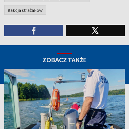
#akcja strażaków
ZOBACZ TAKŻE