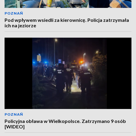
POZNAŃ
Pod wpływem wsiedli za kierownicę. Policja zatrzymała
ich na jeziorze
POZNAŃ
Policyjna obława w Wielkopolsce. Zatrzymano 9 osób
[WIDEO]