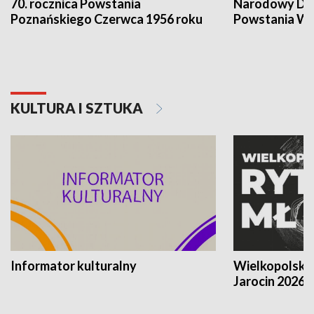
70. rocznica Powstania
Narodowy Dzi
Poznańskiego Czerwca 1956 roku
Powstania Wi
KULTURA I SZTUKA
Informator kulturalny
Wielkopolski
Jarocin 2026