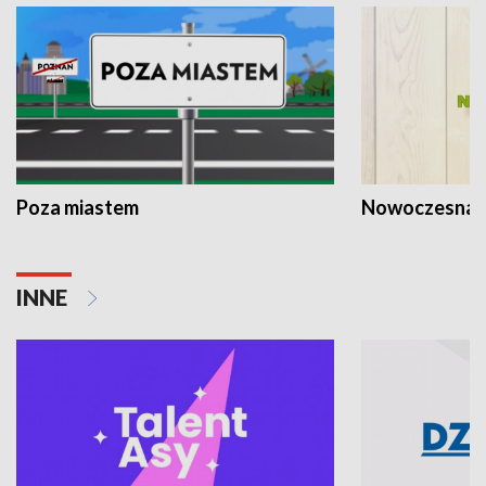
Poza miastem
Nowoczesna 
INNE