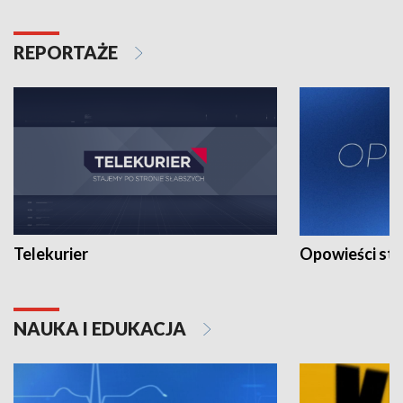
REPORTAŻE
Telekurier
Opowieści st
NAUKA I EDUKACJA