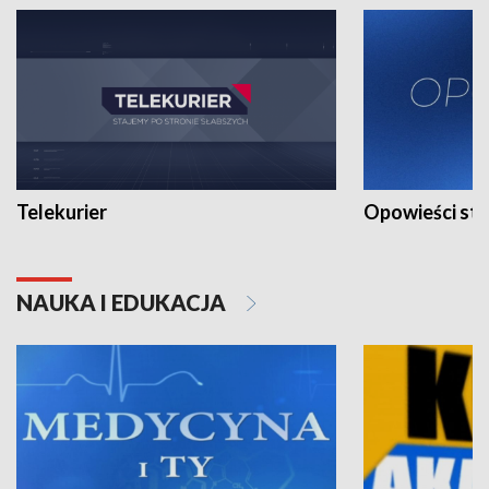
Telekurier
Opowieści st
NAUKA I EDUKACJA