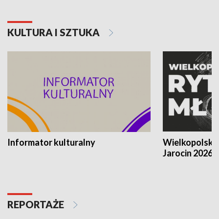
KULTURA I SZTUKA
Informator kulturalny
Wielkopolski
Jarocin 2026
REPORTAŻE