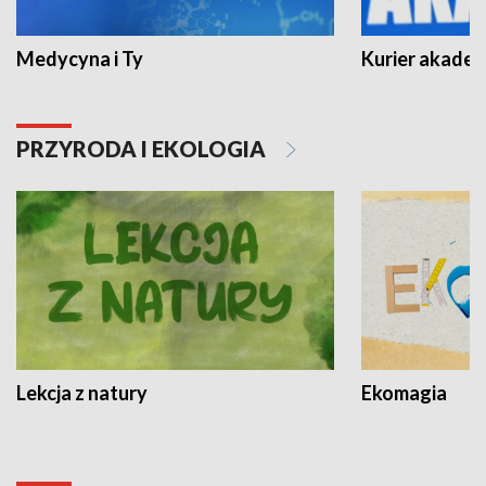
Medycyna i Ty
Kurier akadem
PRZYRODA I EKOLOGIA
Lekcja z natury
Ekomagia