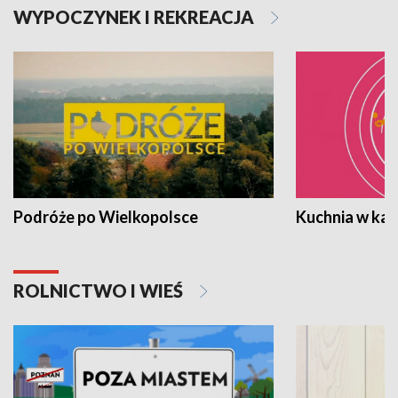
WYPOCZYNEK I REKREACJA
Podróże po Wielkopolsce
Kuchnia w ka
ROLNICTWO I WIEŚ