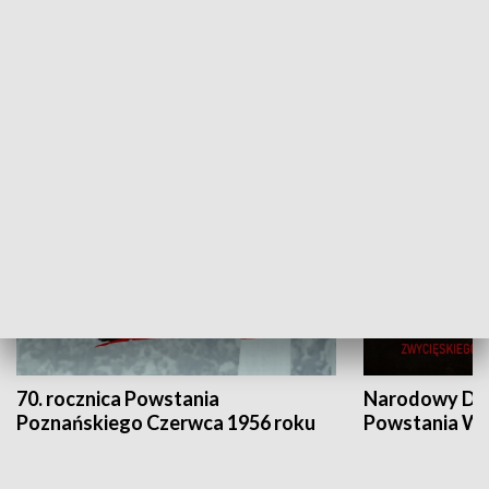
Flesz Targowy
rAZem zmieni
HISTORIA
70. rocznica Powstania
Narodowy Dzi
Poznańskiego Czerwca 1956 roku
Powstania Wi