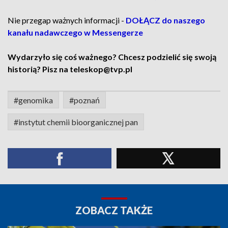
Nie przegap ważnych informacji -
DOŁĄCZ do naszego
kanału nadawczego w Messengerze
Wydarzyło się coś ważnego? Chcesz podzielić się swoją
historią? Pisz na teleskop@tvp.pl
#genomika
#poznań
#instytut chemii bioorganicznej pan
ZOBACZ TAKŻE