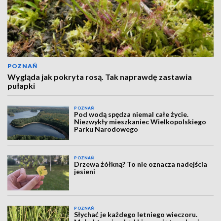
POZNAŃ
Wygląda jak pokryta rosą. Tak naprawdę zastawia
pułapki
POZNAŃ
Pod wodą spędza niemal całe życie.
Niezwykły mieszkaniec Wielkopolskiego
Parku Narodowego
POZNAŃ
Drzewa żółkną? To nie oznacza nadejścia
jesieni
POZNAŃ
Słychać je każdego letniego wieczoru.