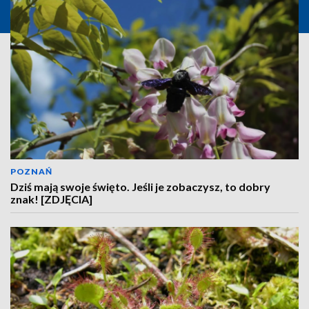
POZNAŃ
Dziś mają swoje święto. Jeśli je zobaczysz, to dobry
znak! [ZDJĘCIA]