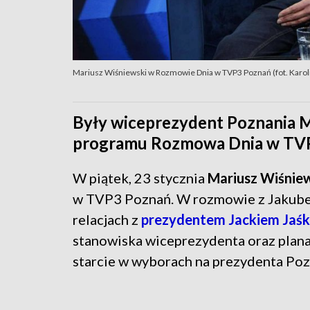
Mariusz Wiśniewski w Rozmowie Dnia w TVP3 Poznań (fot. Karol
Były wiceprezydent Poznania M
programu Rozmowa Dnia w TVP
W piątek, 23 stycznia
Mariusz Wiśnie
w TVP3 Poznań. W rozmowie z Jakubem
relacjach z
prezydentem Jackiem Jaś
stanowiska wiceprezydenta oraz plana
starcie w wyborach na prezydenta Poz