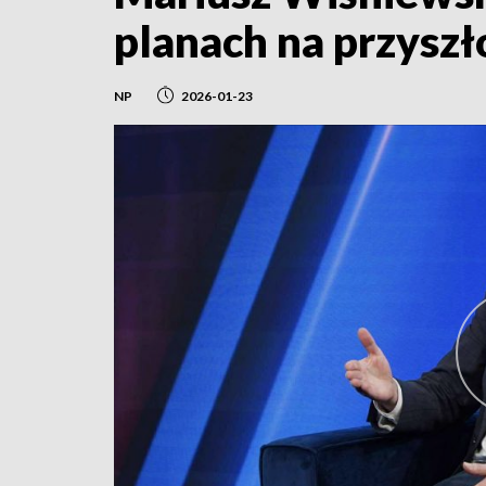
planach na przysz
NP
2026-01-23