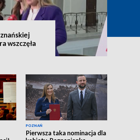
oznańskiej
ra wszczęła
POZNAŃ
Pierwsza taka nominacja dla