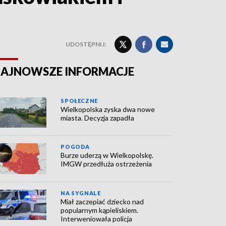
UDOSTĘPNIJ:
AJNOWSZE INFORMACJE
SPOŁECZNE
Wielkopolska zyska dwa nowe
miasta. Decyzja zapadła
POGODA
Burze uderzą w Wielkopolskę.
IMGW przedłuża ostrzeżenia
NA SYGNALE
Miał zaczepiać dziecko nad
popularnym kąpieliskiem.
Interweniowała policja