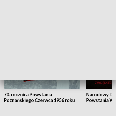
Flesz Targowy
rAZem zmieni
HISTORIA
70. rocznica Powstania
Narodowy Dzi
Poznańskiego Czerwca 1956 roku
Powstania Wi