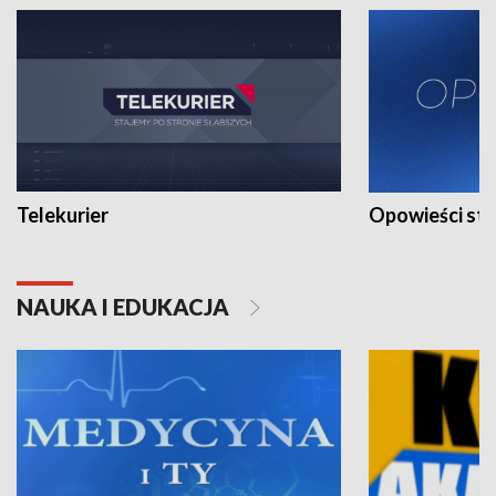
Telekurier
Opowieści st
NAUKA I EDUKACJA