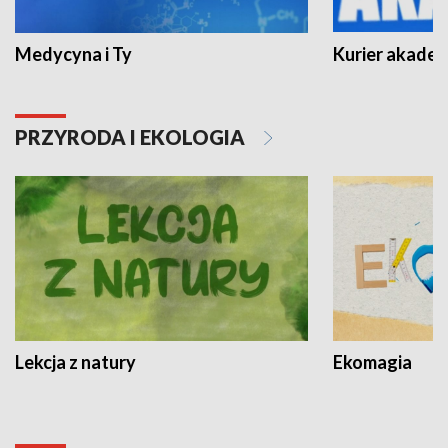
Medycyna i Ty
Kurier akadem
PRZYRODA I EKOLOGIA
Lekcja z natury
Ekomagia