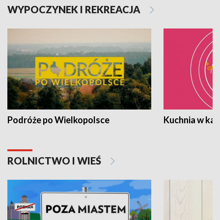
WYPOCZYNEK I REKREACJA
Podróże po Wielkopolsce
Kuchnia w ka
ROLNICTWO I WIEŚ