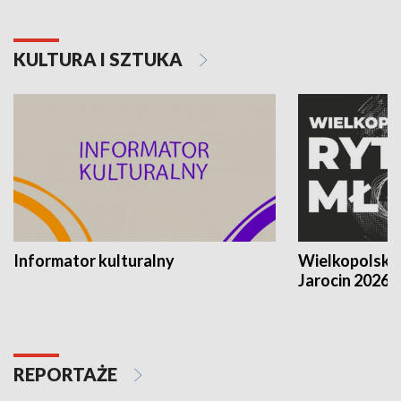
KULTURA I SZTUKA
Informator kulturalny
Wielkopolski
Jarocin 2026
REPORTAŻE