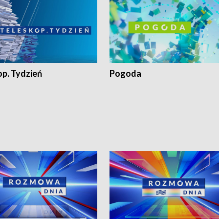
op. Tydzień
Pogoda