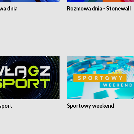
a dnia
Rozmowa dnia - Stonewall
sport
Sportowy weekend