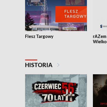
Flesz Targowy
rAZem 
Wielko
HISTORIA