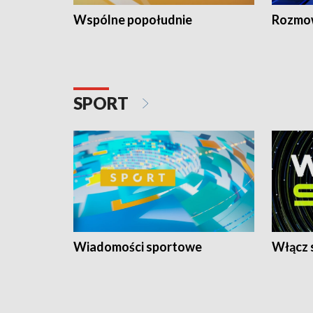
Wspólne popołudnie
Rozmow
SPORT
Wiadomości sportowe
Włącz 