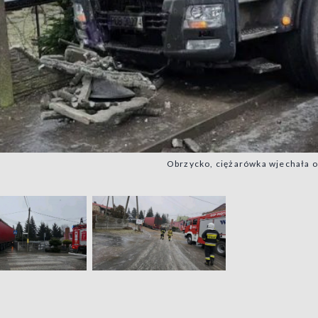
Obrzycko, ciężarówka wjechała o