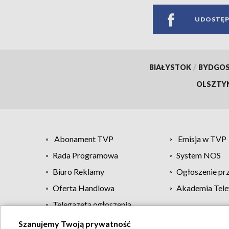
UDOSTĘP
BIAŁYSTOK
/
BYDGO
OLSZTY
Abonament TVP
Emisja w TVP
Rada Programowa
System NOS
Biuro Reklamy
Ogłoszenie pr
Oferta Handlowa
Akademia Tele
Telegazeta ogłoszenia
Szanujemy Twoją prywatność