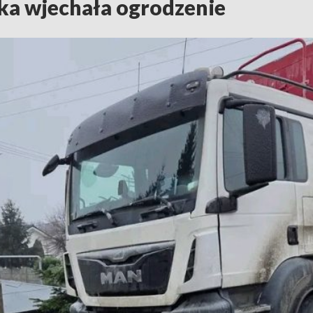
ka wjechała ogrodzenie